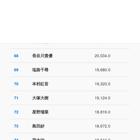
65
倉林夏
20,160.0
66
川畑優菜
20,160.0
67
織田崇裕
20,034.0
68
長谷川貴優
20,034.0
69
塩路千尋
19,680.0
70
本村紅音
19,320.0
71
大塚大樹
19,124.0
72
星野瑠菜
18,816.0
73
島田紗
18,672.0
74
尹大治
18,544.0