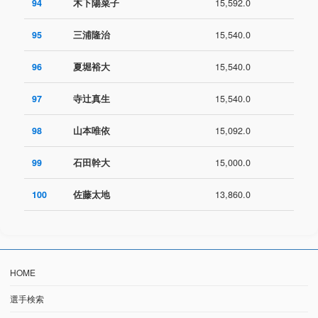
94
木下陽菜子
15,592.0
95
三浦隆治
15,540.0
96
夏堀裕大
15,540.0
97
寺辻真生
15,540.0
98
山本唯依
15,092.0
99
石田幹大
15,000.0
100
佐藤太地
13,860.0
HOME
選手検索