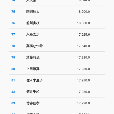
75
岡部祐太
18,200.0
76
前川実桜
18,000.0
77
永松宏之
17,925.6
78
髙橋なつ希
17,640.0
79
清藤羽琉
17,280.0
80
上田涼真
17,280.0
81
佐々木慶子
17,280.0
82
酒井千絵
17,280.0
83
竹谷佳孝
17,220.0